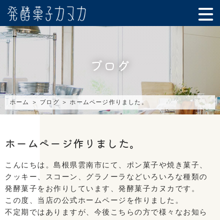
ブログ
ホーム
＞ ブログ ＞ ホームページ作りました。
ホームページ作りました。
こんにちは。島根県雲南市にて、
ポン菓子や焼き菓子、
クッキー、スコーン、グラノーラなどいろいろな種類の
発酵菓子をお作りしています、発酵菓子カヌカです。
この度、当店の公式ホームページを作りました。
不定期ではありますが、今後こちらの方で様々なお知ら