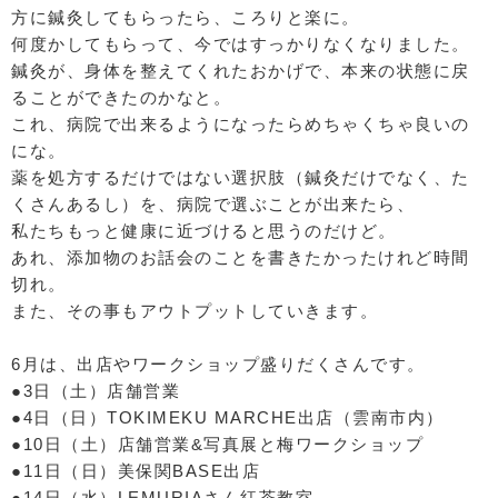
方に鍼灸してもらったら、ころりと楽に。
何度かしてもらって、今ではすっかりなくなりました。
鍼灸が、身体を整えてくれたおかげで、本来の状態に戻
ることができたのかなと。
これ、病院で出来るようになったらめちゃくちゃ良いの
にな。
薬を処方するだけではない選択肢（鍼灸だけでなく、た
くさんあるし）を、病院で選ぶことが出来たら、
私たちもっと健康に近づけると思うのだけど。
あれ、添加物のお話会のことを書きたかったけれど時間
切れ。
また、その事もアウトプットしていきます。
6月は、出店やワークショップ盛りだくさんです。
●3日（土）店舗営業
●4日（日）TOKIMEKU MARCHE出店（雲南市内）
●10日（土）店舗営業&写真展と梅ワークショップ
●11日（日）美保関BASE出店
●14日（水）LEMURIAさん紅茶教室