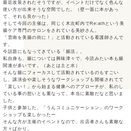
最近改装されたそうですが、イベントだけでなく色んな
使い方が出来そうな空間でした。（壁一面に本があっ
て、それも良かった）
そして今回の主催は、同じく木次町内でRe:athという美
腸ケア専門のサロンをされている美紗さん。
「雲南を美腸の街に！」と活動されている看護師さんで
す。
今話題にもなってきている「腸活」。
私自身も、腸については興味津々で、今読みたい本も腸
関連が多いです。（あとは土と水）
そんな腸にフォーカスして活動されているのもすごい
し、講演会や楽しそうなワークショップも開催されてて
「楽しい！」から始まる健康へのアプローチが、私のし
ている事の想いとも重なって、本当に素敵だなと思いま
した。
子供と参加した、「うんコミュニケーション」のワーク
ショップも楽しかったー
そんな方が主催のイベントなので、出店者さんも素敵な
方々ばかり。