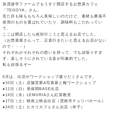
加茂遊学ファームでもうすぐ開店するお惣菜カフェ
「TEGOYA」さん。
見た目も味ももちろん美味しいのだけど、素材も農薬不
使用のものを選ばれていたり、調味料もこだわってい
て、
ここは開店したら絶対行こうと思えるお店でした。
（お惣菜屋さんって、正直行きたいと思えるお店がない
ので・・・）
それぞれがそれぞれの想いを持って、でも頑張りすぎ
ず、楽しそうにされている姿が印象的でした。
私も頑張るぞー
6月は、出店やワークショップ盛りだくさんです。
●10日（土）店舗営業&写真展と梅ワークショップ
●11日（日）美保関BASE出店
●14日（水）LEMURIAさん紅茶教室
●17日（土）映画上映会出店（雲南市チェリバホール）
●24日（土）ヒカリカフェさん出店（米子）