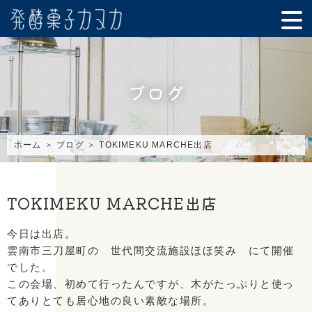
ブログ
ホーム
＞ ブログ ＞ TOKIMEKU MARCHE出店
TOKIMEKU MARCHE出店
今日は出店。
雲南市三刀屋町の 世代間交流施設ほほ笑み にて開催
でした。
この会場、初めて行ったんですが、木がたっぷりと使っ
てありとても居心地の良い素敵な場所。